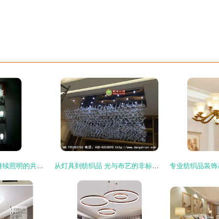
纺织之光 植物与可持续照明的共生启示
从灯具到纺织品 光与布艺的非标定制新融合