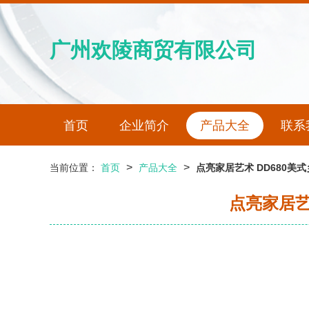
广州欢陵商贸有限公司
首页
企业简介
产品大全
联系
>
>
当前位置：
首页
产品大全
点亮家居艺术 DD680
点亮家居艺