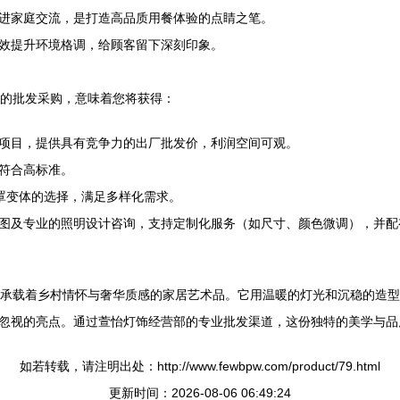
进家庭交流，是打造高品质用餐体验的点睛之笔。
效提升环境格调，给顾客留下深刻印象。
品的批发采购，意味着您将获得：
项目，提供具有竞争力的出厂批发价，利润空间可观。
符合高标准。
及灯罩变体的选择，满足多样化需求。
图及专业的照明设计咨询，支持定制化服务（如尺寸、颜色微调），并配
一件承载着乡村情怀与奢华质感的家居艺术品。它用温暖的灯光和沉稳的造
忽视的亮点。通过萱怡灯饰经营部的专业批发渠道，这份独特的美学与品
如若转载，请注明出处：http://www.fewbpw.com/product/79.html
更新时间：2026-08-06 06:49:24