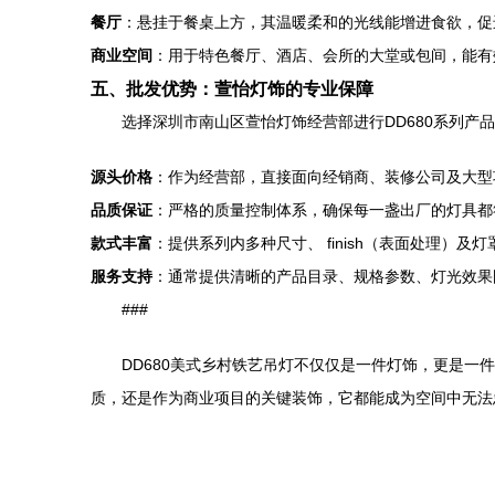
餐厅
：悬挂于餐桌上方，其温暖柔和的光线能增进食欲，促
商业空间
：用于特色餐厅、酒店、会所的大堂或包间，能有
五、批发优势：萱怡灯饰的专业保障
选择深圳市南山区萱怡灯饰经营部进行DD680系列产
源头价格
：作为经营部，直接面向经销商、装修公司及大型
品质保证
：严格的质量控制体系，确保每一盏出厂的灯具都
款式丰富
：提供系列内多种尺寸、 finish（表面处理）
服务支持
：通常提供清晰的产品目录、规格参数、灯光效果
###
DD680美式乡村铁艺吊灯不仅仅是一件灯饰，更是
质，还是作为商业项目的关键装饰，它都能成为空间中无法