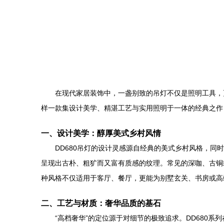
在现代家居装饰中，一盏别致的吊灯不仅是照明工具，
样一款集设计美学、精湛工艺与实用照明于一体的经典之作
一、设计美学：醇厚美式乡村风情
DD680吊灯的设计灵感源自经典的美式乡村风格，
呈现出古朴、粗犷而又富有质感的纹理。常见的深咖、古铜
种风格不仅适用于客厅、餐厅，更能为别墅玄关、书房或高
二、工艺与材质：奢华品质的基石
“高档奢华”的定位源于对细节的极致追求。DD680系