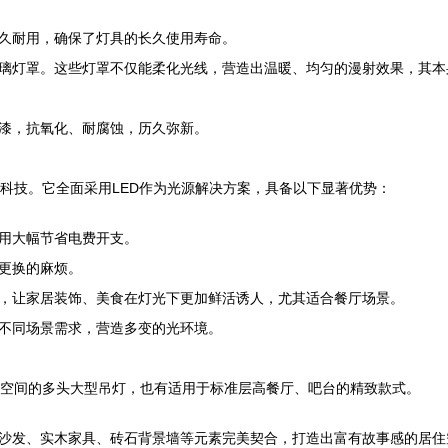
久耐用，确保了灯具的长久使用寿命。
璃灯罩。这些灯罩不仅能柔化光线，营造出温暖、均匀的漫射效果，其本
漆，抗氧化、耐腐蚀，历久弥新。
沿科技。它全面采用LED作为光源解决方案，具备以下显著优势：
使用大幅节省电费开支。
频繁更换的麻烦。
彩，让家居装饰、美食在灯光下更加鲜活诱人，尤其适合餐厅场景。
不同场景需求，营造多变的光环境。
挑高空间的多头大型吊灯，也有适用于标准层高餐厅、吧台的精致款式。
沙发、实木家具、砖石背景墙等元素完美契合，打造出富有故事感的居住