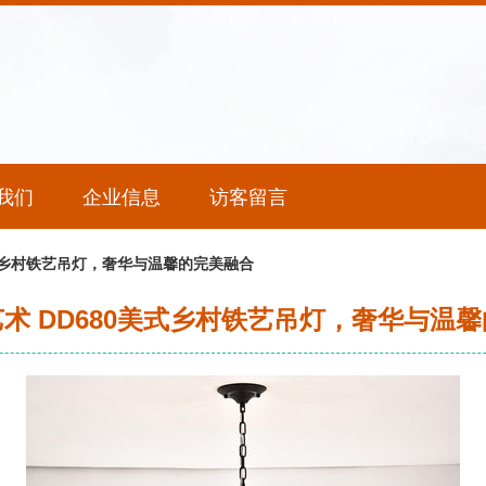
我们
企业信息
访客留言
美式乡村铁艺吊灯，奢华与温馨的完美融合
术 DD680美式乡村铁艺吊灯，奢华与温