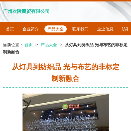
广州欢陵商贸有限公司
首页
企业简介
产品大全
联系我们
企业信息
访客
>
>
当前位置：
首页
产品大全
从灯具到纺织品 光与布艺的非标定
制新融合
从灯具到纺织品 光与布艺的非标定
制新融合