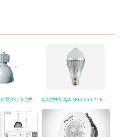
CYGX210标准节能悬挂灯 绿色照明的理想选择
智能照明新选择 MGB-BS-E27-6W人体感应LED球泡灯及其与深圳LED灯具公司的产业协同