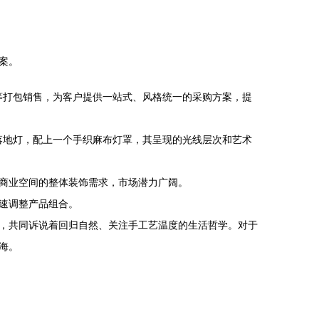
案。
垫等打包销售，为客户提供一站式、风格统一的采购方案，提
的落地灯，配上一个手织麻布灯罩，其呈现的光线层次和艺术
商业空间的整体装饰需求，市场潜力广阔。
速调整产品组合。
，共同诉说着回归自然、关注手工艺温度的生活哲学。对于
海。