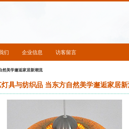
我们
企业信息
访客留言
自然美学邂逅家居新潮流
艺灯具与纺织品 当东方自然美学邂逅家居新