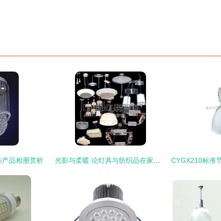
饰产品相册赏析
光影与柔暖 论灯具与纺织品在家居设计中的完美融合