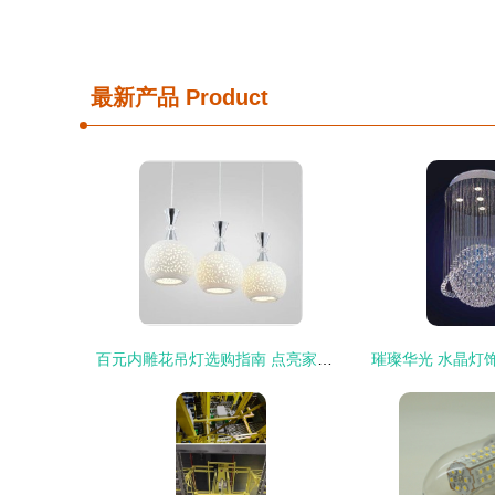
最新产品
Product
百元内雕花吊灯选购指南 点亮家居的艺术与性价比之选
璀璨华光 水晶灯