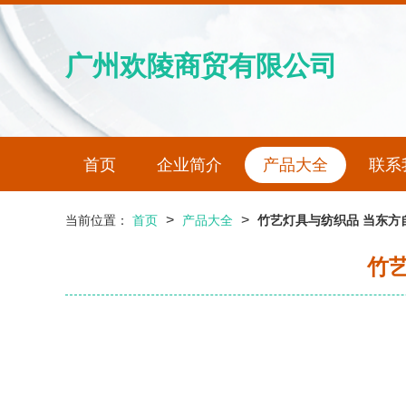
广州欢陵商贸有限公司
首页
企业简介
产品大全
联系
>
>
当前位置：
首页
产品大全
竹艺灯具与纺织品 当东方
竹