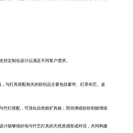
支持定制化设计以满足不同客户需求。
领域，与灯具搭配相关的纺织品主要包括窗帘、灯罩布艺、桌
与竹灯搭配，可强化自然粗犷风格；而丝绸或轻纱则能增添
设计能够很好地与竹艺灯具的天然质感形成对话，共同构建