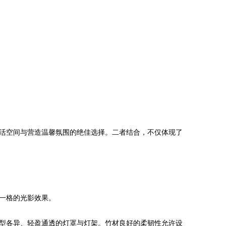
活空间与营造温馨氛围的绝佳选择。二者结合，不仅体现了
一格的光影效果。
型各异、轻盈通透的灯罩与灯架。竹材良好的柔韧性允许设