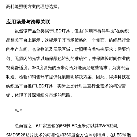
高耗能照明方案的理想选择。
应用场景与跨界关联
虽然该产品分类属于LED灯具，但由“深圳市得洋科技”在纺织
品相关平台上展示，这揭示了其市场策略的一个侧面。纺织品行业
的生产车间、仓储物流及展示区域，对照明有着特殊要求：需要均
匀、无频闪的光线以确保颜色辨别的准确性，并保障长时间作业的
视觉舒适度。360度发光的玉米灯恰好能满足这些需求，为纺织品
制造、检验和销售环节提供优质照明解决方案。因此，得洋科技在
纺织品平台推广LED灯具，实际上是针对垂直行业需求的精准营
销，体现了其深耕细分市场的思路。
###
总而言之，6厂家直销的66珠LED玉米灯以其3W低功耗、
SMD3528贴片技术的可靠性和360度全方位照明特点，在LED球泡