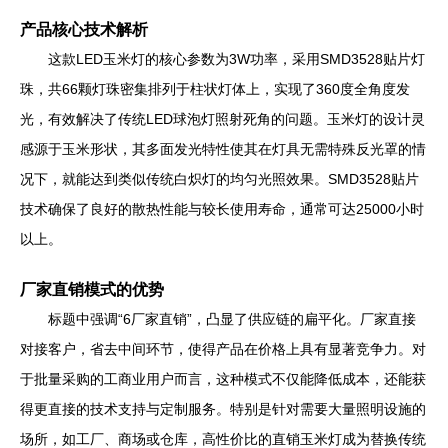
产品核心技术解析
这款LED玉米灯的核心参数为3W功率，采用SMD3528贴片灯
珠，共66颗灯珠密集排列于柱状灯体上，实现了360度全角度发
光，有效解决了传统LED球泡灯照射死角的问题。玉米灯的设计灵
感源于玉米形状，其多面发光特性使其在灯具无需特殊反光罩的情
况下，就能达到类似传统白炽灯的均匀光照效果。SMD3528贴片
技术确保了良好的散热性能与较长使用寿命，通常可达25000小时
以上。
厂家直销模式的优势
标题中强调“6厂家直销”，凸显了供应链的扁平化。厂家直接
对接客户，省去中间环节，使得产品在价格上具有显著竞争力。对
于批量采购的工商业用户而言，这种模式不仅能降低成本，还能获
得更直接的技术支持与定制服务。特别是针对需要大量照明设施的
场所，如工厂、商场或仓库，高性价比的直销玉米灯成为替换传统