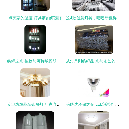
点亮家的温度 灯具该如何选择
这4款创意灯具，咬咬牙也得买回家
纺织之光 植物与可持续照明的共生启示
从灯具到纺织品 光与布艺的非标定制新融合
专业纺织品装饰吊灯 厂家直供报价一览
信路达环保之光 LED遥控灯引领智能照明新时代从工控到居家，智能纺行业带动机能产业升级