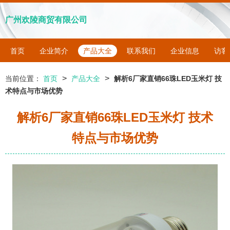
广州欢陵商贸有限公司
首页
企业简介
产品大全
联系我们
企业信息
访客
>
>
当前位置：
首页
产品大全
解析6厂家直销66珠LED玉米灯 技
术特点与市场优势
解析6厂家直销66珠LED玉米灯 技术
特点与市场优势