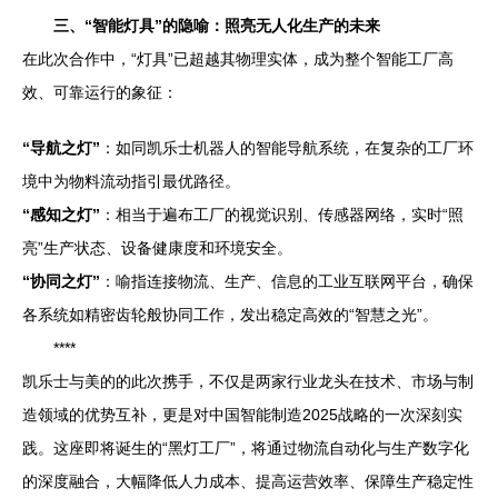
三、“智能灯具”的隐喻：照亮无人化生产的未来
在此次合作中，“灯具”已超越其物理实体，成为整个智能工厂高
效、可靠运行的象征：
“导航之灯”
：如同凯乐士机器人的智能导航系统，在复杂的工厂环
境中为物料流动指引最优路径。
“感知之灯”
：相当于遍布工厂的视觉识别、传感器网络，实时“照
亮”生产状态、设备健康度和环境安全。
“协同之灯”
：喻指连接物流、生产、信息的工业互联网平台，确保
各系统如精密齿轮般协同工作，发出稳定高效的“智慧之光”。
****
凯乐士与美的的此次携手，不仅是两家行业龙头在技术、市场与制
造领域的优势互补，更是对中国智能制造2025战略的一次深刻实
践。这座即将诞生的“黑灯工厂”，将通过物流自动化与生产数字化
的深度融合，大幅降低人力成本、提高运营效率、保障生产稳定性