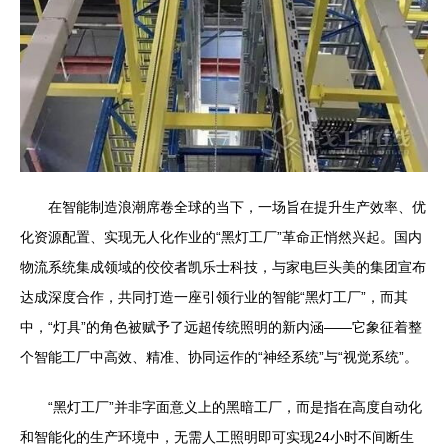
在智能制造浪潮席卷全球的当下，一场旨在提升生产效率、优
化资源配置、实现无人化作业的“黑灯工厂”革命正悄然兴起。国内
物流系统集成领域的佼佼者凯乐士科技，与家电巨头美的集团宣布
达成深度合作，共同打造一座引领行业的智能“黑灯工厂”，而其
中，“灯具”的角色被赋予了远超传统照明的新内涵——它象征着整
个智能工厂中高效、精准、协同运作的“神经系统”与“视觉系统”。
“黑灯工厂”并非字面意义上的黑暗工厂，而是指在高度自动化
和智能化的生产环境中，无需人工照明即可实现24小时不间断生