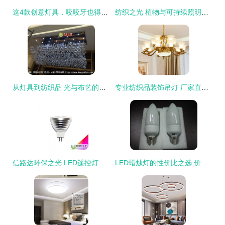
这4款创意灯具，咬咬牙也得买回家
纺织之光 植物与可持续照明的共生启示
从灯具到纺织品 光与布艺的非标定制新融合
专业纺织品装饰吊灯 厂家直供报价一览
信路达环保之光 LED遥控灯引领智能照明新时代从工控到居家，智能纺行业带动机能产业升级
LED蜡烛灯的性价比之选 价格、厂家与供应链全解析