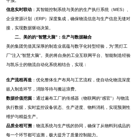
干预。
信息实时联动
：其智能控制系统与美的的生产执行系统（MES）、
企业资源计划（ERP）深度集成，确保物流信息与生产信息无缝对
接，实现数据驱动决策。
二、美的的“智慧大脑”：生产与数据融合
美的集团凭借其深厚的制造业底蕴与数字化转型经验，为“黑灯工
厂”注入“智慧大脑”。美的将自身的工业互联网平台、智能制造经验
与凯乐士的物流自动化系统相结合，实现：
生产流程再造
：优化整体生产布局与工艺流程，使自动化物流深度
嵌入制造环节，消除等待与搬运浪费。
数据价值挖掘
：通过遍布工厂的传感器（物联网的“感官”）与物流
执行数据，实时监控设备状态、生产进度、物料消耗，实现预测性
维护与精益生产。
品质全程可溯
：物流系统与生产线的协同，确保了从物料到成品的
每一个环节都可追溯，极大提升了质量控制能力。