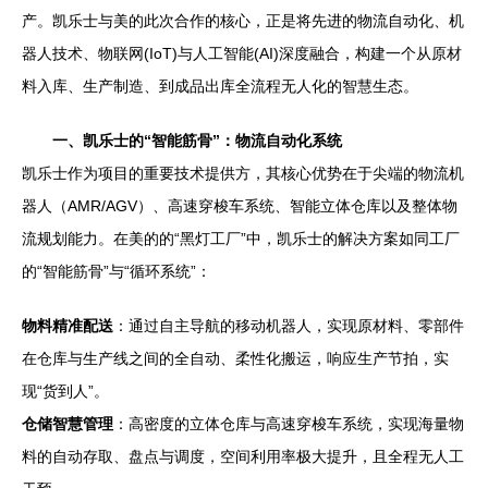
产。凯乐士与美的此次合作的核心，正是将先进的物流自动化、机
器人技术、物联网(IoT)与人工智能(AI)深度融合，构建一个从原材
料入库、生产制造、到成品出库全流程无人化的智慧生态。
一、凯乐士的“智能筋骨”：物流自动化系统
凯乐士作为项目的重要技术提供方，其核心优势在于尖端的物流机
器人（AMR/AGV）、高速穿梭车系统、智能立体仓库以及整体物
流规划能力。在美的的“黑灯工厂”中，凯乐士的解决方案如同工厂
的“智能筋骨”与“循环系统”：
物料精准配送
：通过自主导航的移动机器人，实现原材料、零部件
在仓库与生产线之间的全自动、柔性化搬运，响应生产节拍，实
现“货到人”。
仓储智慧管理
：高密度的立体仓库与高速穿梭车系统，实现海量物
料的自动存取、盘点与调度，空间利用率极大提升，且全程无人工