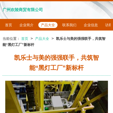
广州欢陵商贸有限公司
首页
企业简介
产品大全
联系我们
企业信息
访客
>
>
当前位置：
首页
产品大全
凯乐士与美的强强联手，共筑智
能“黑灯工厂”新标杆
凯乐士与美的强强联手，共筑智
能“黑灯工厂”新标杆